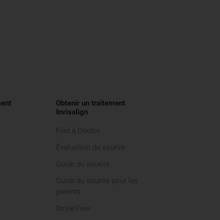
ment
Obtenir un traitement
Invisalign
Find a Doctor
Évaluation du sourire
Guide du sourire
Guide du sourire pour les
parents
SmileView