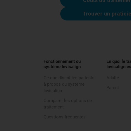
Coûts du traiteme
Trouver un pratici
Fonctionnement du
En quoi le t
système Invisalign
Invisalign es
Ce que disent les patients
Adulte
à propos du système
Parent
Invisalign
Comparer les options de
traitement
Questions fréquentes