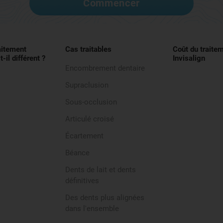
Commencer
raitement
Cas traitables
Coût du traite
t-il différent ?
Invisalign
Encombrement dentaire
Supraclusion
Sous-occlusion
Articulé croisé
Écartement
Béance
Dents de lait et dents
définitives
Des dents plus alignées
dans l'ensemble