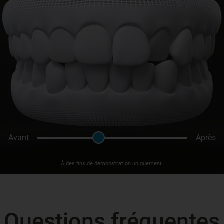
Avant
Après
À des fins de démonstration uniquement.
Questions fréquentes