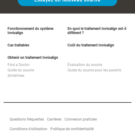
Fonctionnement du système
En quoi le traitement Invisalign est-il
Invisalign
différent ?
Cas traitables
Coût du traitement Invisalign
Obtenir un traitement Invisalign
Find a Doctor
Évaluation du sourire
Guide du sourire
Guide du sourire pour les parents
SmileView
Questions fréquentes
Carrières
Connexion praticien
Conditions d'utilisation
Politique de confidentialité