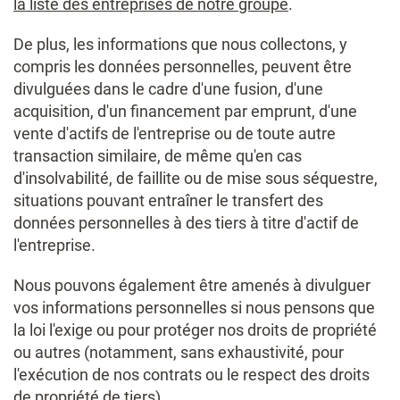
la liste des entreprises de notre groupe
.
De plus, les informations que nous collectons, y
compris les données personnelles, peuvent être
divulguées dans le cadre d'une fusion, d'une
acquisition, d'un financement par emprunt, d'une
vente d'actifs de l'entreprise ou de toute autre
transaction similaire, de même qu'en cas
d'insolvabilité, de faillite ou de mise sous séquestre,
situations pouvant entraîner le transfert des
données personnelles à des tiers à titre d'actif de
l'entreprise.
Nous pouvons également être amenés à divulguer
vos informations personnelles si nous pensons que
la loi l'exige ou pour protéger nos droits de propriété
ou autres (notamment, sans exhaustivité, pour
l'exécution de nos contrats ou le respect des droits
de propriété de tiers).