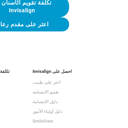
تكلفة تقويم الأسنان 
Invisalign
اعثر على مقدم رعاي
احصل على Invisalign
تكلفة علاج
اعثر على طبيب
تقييم الابتسامة
دليل الابتسامة
دليل أولياء الأمور
SmileView