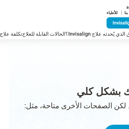
a
|
للأطباء
ذي يُحدثه علاج Invisalign؟
الحالات القابلة للعلاج
تكلفة علاج nvisalign
 بشكل كلي
 لكن الصفحات الأخرى متاحة، مثل: