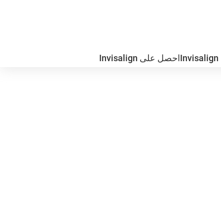
I
احصل على Invisalign