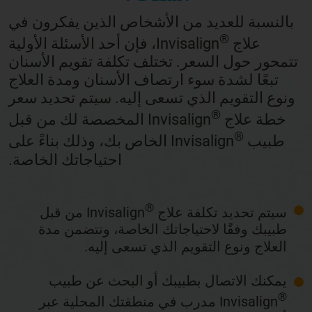
بالنسبة للعديد من الأشخاص الذين يفكرون في
®
علاج
Invisalign، فإن أحد الأسئلة الأولية
تتمحور حول السعر. تختلف تكلفة تقويم الأسنان
تبعًا لشدة سوء ارتصاف الأسنان ومدة العلاج
ونوع التقويم الذي تسعى إليه. سيتم تحديد سعر
®
خطة علاج
Invisalign المخصصة لك من قبل
®
طبيب
Invisalign الخاص بك، وذلك بناءً على
احتياجاتك الخاصة.
®
سيتم تحديد تكلفة علاج
Invisalign من قبل
طبيبك وفقًا لاحتياجاتك الخاصة، وتتضمن مدة
العلاج ونوع التقويم الذي تسعى إليه.
يمكنك الاتصال بطبيبك أو البحث عن طبيب
®
Invisalign مدرب في منطقتك المحلية عبر