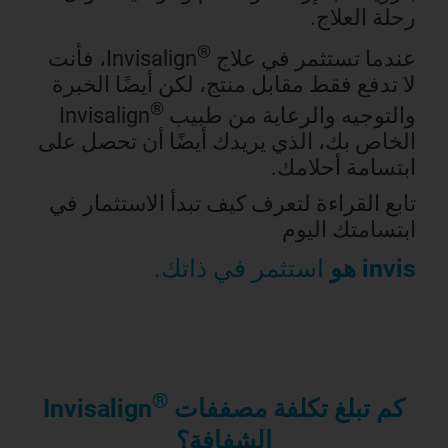
رحلة العلاج.
®
عندما تستثمر في علاج
Invisalign، فأنت
لا تدفع فقط مقابل منتج، لكن أيضًا الخبرة
®
والتوجيه والرعاية من طبيب
Invisalign
الخاص بك، الذي يريدك أيضًا أن تحصل على
ابتسامة أحلامك.
تابع القراءة لتعرف كيف تبدأ الاستثمار في
ابتسامتك اليوم
invis هو
استثمر في ذاتك.
®
كم تبلغ تكلفة مصففات
Invisalign
الشفافة؟