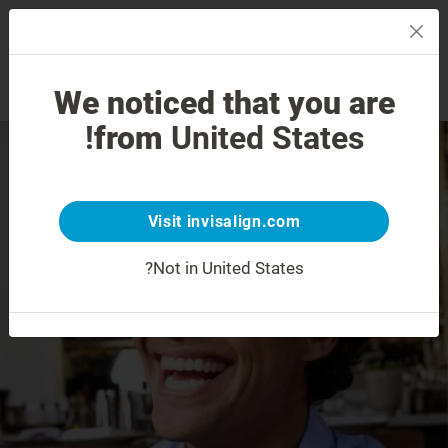
MENU
We noticed that you are
تقييم الابتسامة
اعثر على طبيب
from
United States!
Visit invisalign.com
Not in United States?