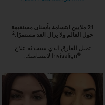
21 ملايين ابتسامة بأسنان مستقيمة
2
حول العالم ولا يزال العد مستمرًا.
تخيل الفارق الذي سيحدثه علاج
®
Invisalign لابتسامتك.