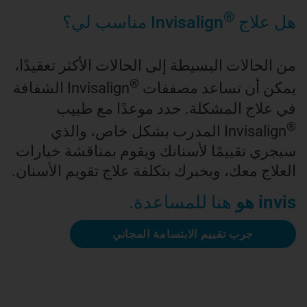
®
هل علاج
Invisalign مناسب لي؟
من الحالات البسيطة إلى الحالات الأكثر تعقيدًا،
®
يمكن أن تساعد مصففات
Invisalign الشفافة
في علاج المشكلة. حدد موعدًا مع طبيب
®
Invisalign المدرب بشكل خاص، والذي
سيجري تقييمًا لأسنانك ويقوم بمناقشة خيارات
العلاج معك، ويخبرك بتكلفة علاج تقويم الأسنان.
invis هو
هنا للمساعدة.
جرب تقييم الابتسامة المجاني