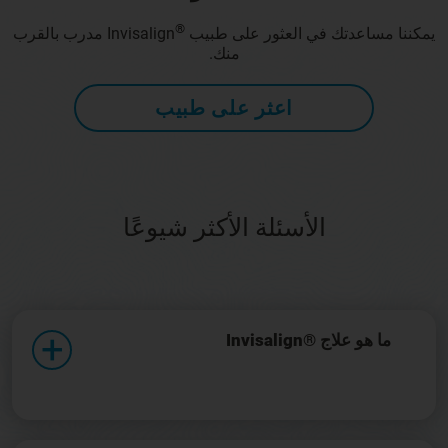
®
يمكننا مساعدتك في العثور على طبيب
Invisalign مدرب بالقرب
منك.
اعثر على طبيب
الأسئلة الأكثر شيوعًا
ما هو علاج ®Invisalign