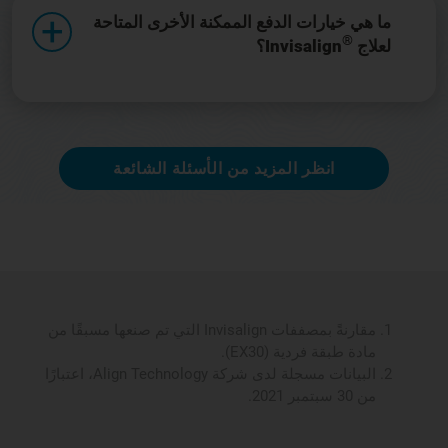
ما هي خيارات الدفع الممكنة الأخرى المتاحة
®
لعلاج
Invisalign؟
انظر المزيد من الأسئلة الشائعة
مقارنةً بمصففات Invisalign التي تم صنعها مسبقًا من
مادة طبقة فردية (EX30).
البيانات مسجلة لدى شركة Align Technology، اعتبارًا
من 30 سبتمبر 2021.