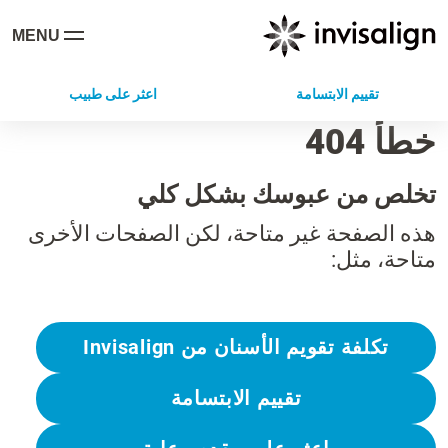
MENU
تقييم الابتسامة
اعثر على طبيب
خطأ 404
تخلص من عبوسك بشكل كلي
هذه الصفحة غير متاحة، لكن الصفحات الأخرى
متاحة، مثل:
تكلفة تقويم الأسنان من Invisalign
تقييم الابتسامة