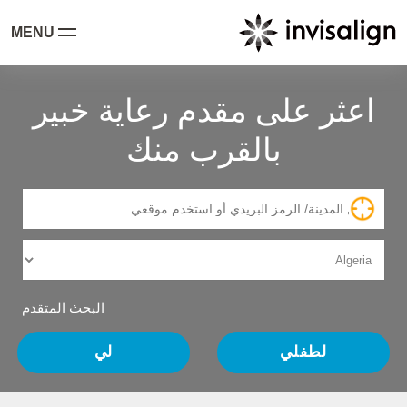
MENU
اعثر على مقدم رعاية خبير
بالقرب منك
البحث المتقدم
لطفلي
لي