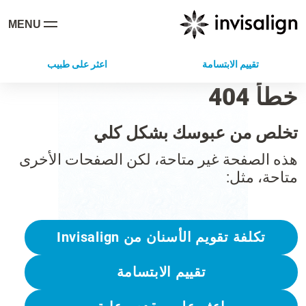
MENU
تقييم الابتسامة
اعثر على طبيب
خطأ 404
تخلص من عبوسك بشكل كلي
هذه الصفحة غير متاحة، لكن الصفحات الأخرى
متاحة، مثل:
تكلفة تقويم الأسنان من Invisalign
تقييم الابتسامة