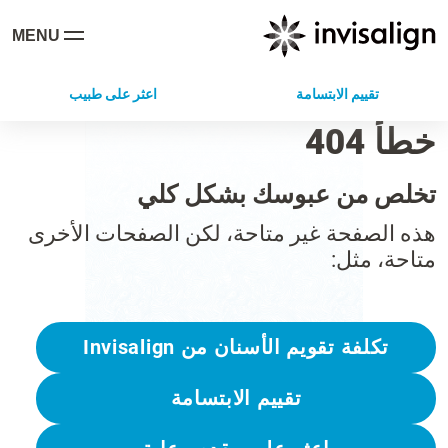
MENU
تقييم الابتسامة
اعثر على طبيب
خطأ 404
تخلص من عبوسك بشكل كلي
هذه الصفحة غير متاحة، لكن الصفحات الأخرى
متاحة، مثل:
تكلفة تقويم الأسنان من Invisalign
تقييم الابتسامة