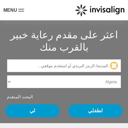
MENU
اعثر على مقدم رعاية خبير
بالقرب منك
البحث المتقدم
لطفلي
لي