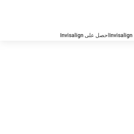
I
احصل على Invisalign