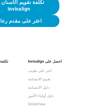
تكلفة تقويم الأسنان 
Invisalign
اعثر على مقدم رعاي
احصل على Invisalign
تكلفة علاج
اعثر على طبيب
تقييم الابتسامة
دليل الابتسامة
دليل أولياء الأمور
SmileView