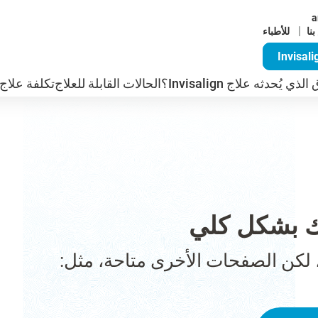
a
|
للأطباء
ذي يُحدثه علاج Invisalign؟
الحالات القابلة للعلاج
تكلفة علاج nvisalign
 بشكل كلي
 لكن الصفحات الأخرى متاحة، مثل: