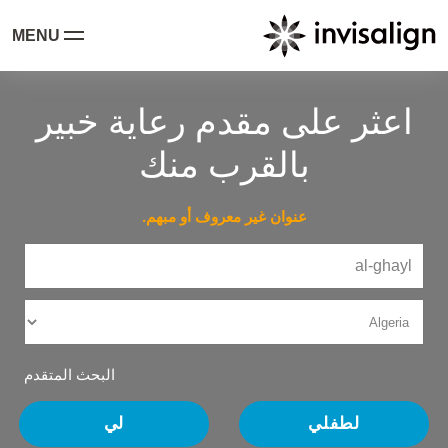
MENU
اعثر على مقدم رعاية خبير
بالقرب منك
عنوان غير معروف أو مبهم.
البحث المتقدم
لطفلي
لي